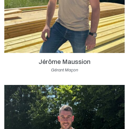
Jérôme Maussion
Gérant Maçon