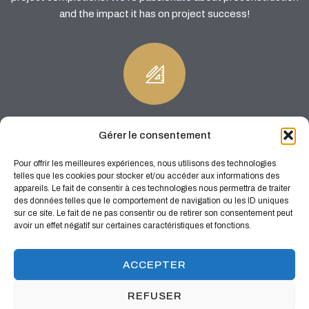
and the impact it has on project success!
Impressive Design Solutions
Gérer le consentement
Any of your fresh ideas can be implemented in your house by
Pour offrir les meilleures expériences, nous utilisons des technologies
our super-professional interior designers. They create unique
telles que les cookies pour stocker et/ou accéder aux informations des
space for you to live comfortably.
appareils. Le fait de consentir à ces technologies nous permettra de traiter
des données telles que le comportement de navigation ou les ID uniques
sur ce site. Le fait de ne pas consentir ou de retirer son consentement peut
avoir un effet négatif sur certaines caractéristiques et fonctions.
ACCEPTER
REFUSER