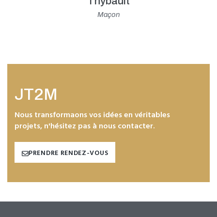
Thybault
Maçon
JT2M
Nous transformaons vos idées en véritables
projets, n'hésitez pas à nous contacter.
PRENDRE RENDEZ-VOUS