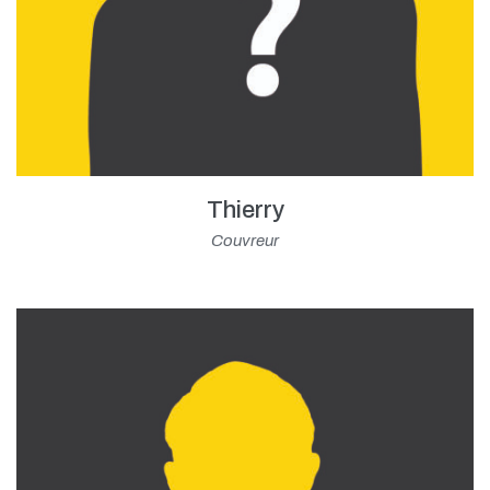
Thierry
Couvreur